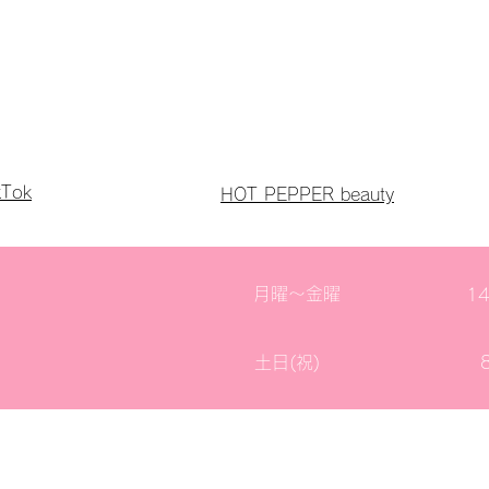
kTok
HOT PEPPER beauty
月曜〜金曜
1
土日(祝)
8