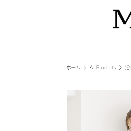
ホーム
All Products
浴