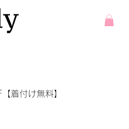
4F【着付け無料】